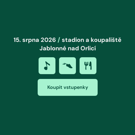
15. srpna 2026
/
stadion a koupaliště
Jablonné nad Orlicí
Koupit vstupenky