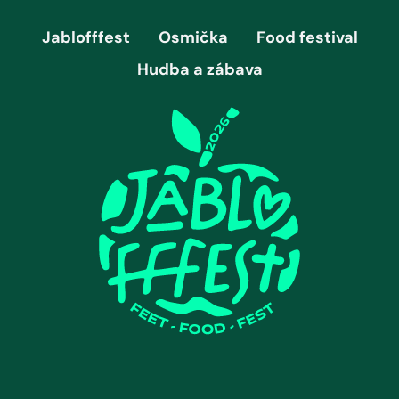
Jablofffest
Osmička
Food festival
Hudba a zábava